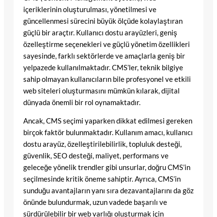
içeriklerinin oluşturulması, yönetilmesi ve
güncellenmesi sürecini büyük ölçüde kolaylaştıran
güçlü bir araçtır. Kullanıcı dostu arayüzleri, geniş
özelleştirme seçenekleri ve güçlü yönetim özellikleri
sayesinde, farklı sektörlerde ve amaçlarla geniş bir
yelpazede kullanılmaktadır. CMS’ler, teknik bilgiye
sahip olmayan kullanıcıların bile profesyonel ve etkili
web siteleri oluşturmasını mümkün kılarak, dijital
dünyada önemli bir rol oynamaktadır.
Ancak, CMS seçimi yaparken dikkat edilmesi gereken
birçok faktör bulunmaktadır. Kullanım amacı, kullanıcı
dostu arayüz, özelleştirilebilirlik, topluluk desteği,
güvenlik, SEO desteği, maliyet, performans ve
geleceğe yönelik trendler gibi unsurlar, doğru CMS’in
seçilmesinde kritik öneme sahiptir. Ayrıca, CMS’in
sunduğu avantajların yanı sıra dezavantajlarını da göz
önünde bulundurmak, uzun vadede başarılı ve
sürdürülebilir bir web varlığı oluşturmak için