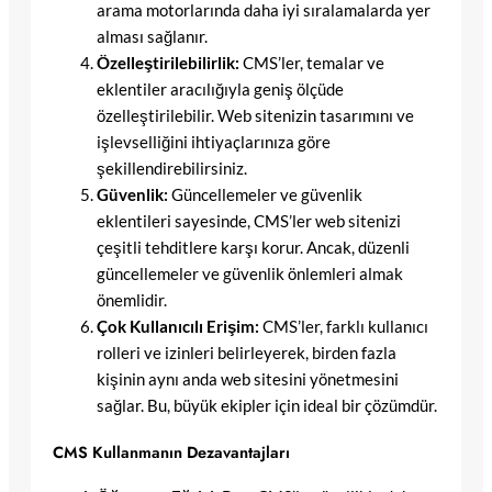
arama motorlarında daha iyi sıralamalarda yer
alması sağlanır.
Özelleştirilebilirlik:
CMS’ler, temalar ve
eklentiler aracılığıyla geniş ölçüde
özelleştirilebilir. Web sitenizin tasarımını ve
işlevselliğini ihtiyaçlarınıza göre
şekillendirebilirsiniz.
Güvenlik:
Güncellemeler ve güvenlik
eklentileri sayesinde, CMS’ler web sitenizi
çeşitli tehditlere karşı korur. Ancak, düzenli
güncellemeler ve güvenlik önlemleri almak
önemlidir.
Çok Kullanıcılı Erişim:
CMS’ler, farklı kullanıcı
rolleri ve izinleri belirleyerek, birden fazla
kişinin aynı anda web sitesini yönetmesini
sağlar. Bu, büyük ekipler için ideal bir çözümdür.
CMS Kullanmanın Dezavantajları