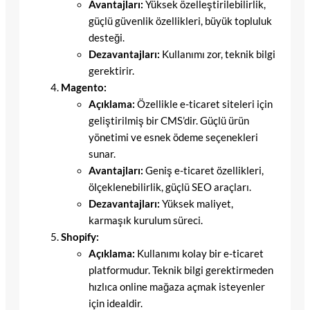
Avantajları:
Yüksek özelleştirilebilirlik,
güçlü güvenlik özellikleri, büyük topluluk
desteği.
Dezavantajları:
Kullanımı zor, teknik bilgi
gerektirir.
Magento:
Açıklama:
Özellikle e-ticaret siteleri için
geliştirilmiş bir CMS’dir. Güçlü ürün
yönetimi ve esnek ödeme seçenekleri
sunar.
Avantajları:
Geniş e-ticaret özellikleri,
ölçeklenebilirlik, güçlü SEO araçları.
Dezavantajları:
Yüksek maliyet,
karmaşık kurulum süreci.
Shopify:
Açıklama:
Kullanımı kolay bir e-ticaret
platformudur. Teknik bilgi gerektirmeden
hızlıca online mağaza açmak isteyenler
için idealdir.