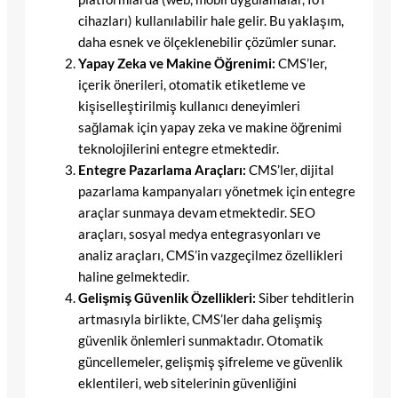
cihazları) kullanılabilir hale gelir. Bu yaklaşım,
daha esnek ve ölçeklenebilir çözümler sunar.
Yapay Zeka ve Makine Öğrenimi:
CMS’ler,
içerik önerileri, otomatik etiketleme ve
kişiselleştirilmiş kullanıcı deneyimleri
sağlamak için yapay zeka ve makine öğrenimi
teknolojilerini entegre etmektedir.
Entegre Pazarlama Araçları:
CMS’ler, dijital
pazarlama kampanyaları yönetmek için entegre
araçlar sunmaya devam etmektedir. SEO
araçları, sosyal medya entegrasyonları ve
analiz araçları, CMS’in vazgeçilmez özellikleri
haline gelmektedir.
Gelişmiş Güvenlik Özellikleri:
Siber tehditlerin
artmasıyla birlikte, CMS’ler daha gelişmiş
güvenlik önlemleri sunmaktadır. Otomatik
güncellemeler, gelişmiş şifreleme ve güvenlik
eklentileri, web sitelerinin güvenliğini