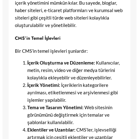
içerik yönetimini mümkün kılar. Bu sayede, bloglar,
haber siteleri, e-ticaret platformları ve kurumsal web
siteleri gibi çeşitli türde web siteleri kolaylıkla
oluşturulabilir ve yönetilebilir.
CMS’in Temel İşlevleri
Bir CMS’in temel işlevleri şunlardır:
İçerik Oluşturma ve Düzenleme:
Kullanıcılar,
metin, resim, video ve diğer medya türlerini
kolaylıkla ekleyebilir ve düzenleyebilirler.
İçerik Yönetimi:
İçeriklerin kategorilere
ayrılması, etiketlenmesi ve arşivlenmesi gibi
işlemler yapılabilir.
Tema ve Tasarım Yönetimi:
Web sitesinin
görünümünü değiştirmek için temalar ve
şablonlar kullanılabilir.
Eklentiler ve Uzantılar:
CMS’ler, işlevselliği
artırmak için çeşitli eklentiler ve uzantılar