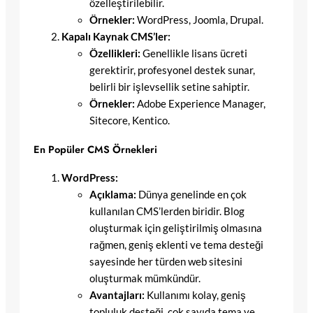
özelleştirilebilir.
Örnekler:
WordPress, Joomla, Drupal.
Kapalı Kaynak CMS’ler:
Özellikleri:
Genellikle lisans ücreti
gerektirir, profesyonel destek sunar,
belirli bir işlevsellik setine sahiptir.
Örnekler:
Adobe Experience Manager,
Sitecore, Kentico.
En Popüler CMS Örnekleri
WordPress:
Açıklama:
Dünya genelinde en çok
kullanılan CMS’lerden biridir. Blog
oluşturmak için geliştirilmiş olmasına
rağmen, geniş eklenti ve tema desteği
sayesinde her türden web sitesini
oluşturmak mümkündür.
Avantajları:
Kullanımı kolay, geniş
topluluk desteği, çok sayıda tema ve