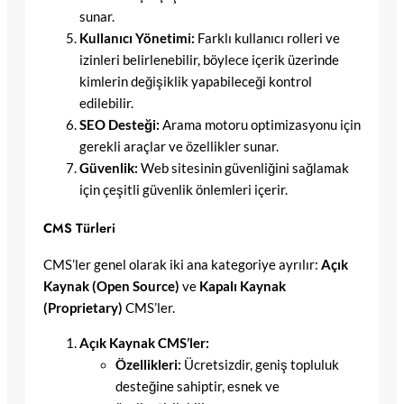
sunar.
Kullanıcı Yönetimi:
Farklı kullanıcı rolleri ve
izinleri belirlenebilir, böylece içerik üzerinde
kimlerin değişiklik yapabileceği kontrol
edilebilir.
SEO Desteği:
Arama motoru optimizasyonu için
gerekli araçlar ve özellikler sunar.
Güvenlik:
Web sitesinin güvenliğini sağlamak
için çeşitli güvenlik önlemleri içerir.
CMS Türleri
CMS’ler genel olarak iki ana kategoriye ayrılır:
Açık
Kaynak (Open Source)
ve
Kapalı Kaynak
(Proprietary)
CMS’ler.
Açık Kaynak CMS’ler:
Özellikleri:
Ücretsizdir, geniş topluluk
desteğine sahiptir, esnek ve