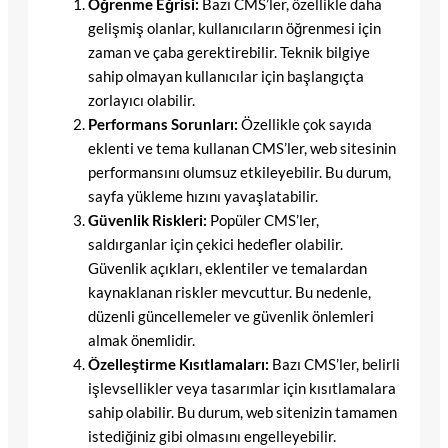
Öğrenme Eğrisi:
Bazı CMS’ler, özellikle daha
gelişmiş olanlar, kullanıcıların öğrenmesi için
zaman ve çaba gerektirebilir. Teknik bilgiye
sahip olmayan kullanıcılar için başlangıçta
zorlayıcı olabilir.
Performans Sorunları:
Özellikle çok sayıda
eklenti ve tema kullanan CMS’ler, web sitesinin
performansını olumsuz etkileyebilir. Bu durum,
sayfa yükleme hızını yavaşlatabilir.
Güvenlik Riskleri:
Popüler CMS’ler,
saldırganlar için çekici hedefler olabilir.
Güvenlik açıkları, eklentiler ve temalardan
kaynaklanan riskler mevcuttur. Bu nedenle,
düzenli güncellemeler ve güvenlik önlemleri
almak önemlidir.
Özelleştirme Kısıtlamaları:
Bazı CMS’ler, belirli
işlevsellikler veya tasarımlar için kısıtlamalara
sahip olabilir. Bu durum, web sitenizin tamamen
istediğiniz gibi olmasını engelleyebilir.