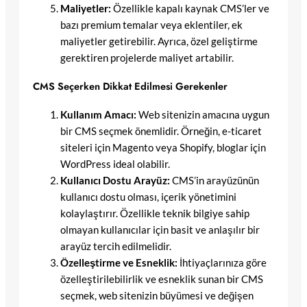
Maliyetler:
Özellikle kapalı kaynak CMS’ler ve
bazı premium temalar veya eklentiler, ek
maliyetler getirebilir. Ayrıca, özel geliştirme
gerektiren projelerde maliyet artabilir.
CMS Seçerken Dikkat Edilmesi Gerekenler
Kullanım Amacı:
Web sitenizin amacına uygun
bir CMS seçmek önemlidir. Örneğin, e-ticaret
siteleri için Magento veya Shopify, bloglar için
WordPress ideal olabilir.
Kullanıcı Dostu Arayüz:
CMS’in arayüzünün
kullanıcı dostu olması, içerik yönetimini
kolaylaştırır. Özellikle teknik bilgiye sahip
olmayan kullanıcılar için basit ve anlaşılır bir
arayüz tercih edilmelidir.
Özelleştirme ve Esneklik:
İhtiyaçlarınıza göre
özelleştirilebilirlik ve esneklik sunan bir CMS
seçmek, web sitenizin büyümesi ve değişen