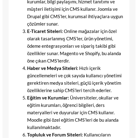
kurumlar, bilgi paylaşımı, hizmet tanıtımı ve
müşteri iletişimi için CMS kullanır. Joomla ve
Drupal gibi CMS’ler, kurumsal ihtiyaçlara uygun
çözümler sunar.
E-Ticaret Siteleri:
Online mağazalar için özel
olarak tasarlanmış CMS’ler, ürün yönetimi,
ödeme entegrasyonları ve sipariş takibi gibi
özellikler sunar. Magento ve Shopify, bu alanda
öne çıkan CMS’lerdir.
Haber ve Medya Siteleri:
Hızlı içerik
güncellemeleri ve çok sayıda kullanıcı yönetimi
gerektiren medya siteleri, güçlü içerik yönetim
özelliklerine sahip CMS’leri tercih ederler.
Eğitim ve Kurumlar:
Üniversiteler, okullar ve
eğitim kurumları, öğrenci bilgileri, ders
materyalleri ve duyurular için CMS kullanır.
Moodle gibi özel eğitim CMS’leri de bu alanda
kullanılmaktadır.
Topluluk ve Forum Siteleri:
Kullanıcıların