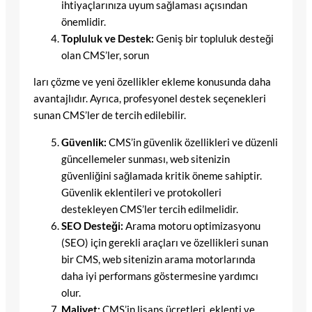
ihtiyaçlarınıza uyum sağlaması açısından
önemlidir.
Topluluk ve Destek:
Geniş bir topluluk desteği
olan CMS’ler, sorun
ları çözme ve yeni özellikler ekleme konusunda daha
avantajlıdır. Ayrıca, profesyonel destek seçenekleri
sunan CMS’ler de tercih edilebilir.
Güvenlik:
CMS’in güvenlik özellikleri ve düzenli
güncellemeler sunması, web sitenizin
güvenliğini sağlamada kritik öneme sahiptir.
Güvenlik eklentileri ve protokolleri
destekleyen CMS’ler tercih edilmelidir.
SEO Desteği:
Arama motoru optimizasyonu
(SEO) için gerekli araçları ve özellikleri sunan
bir CMS, web sitenizin arama motorlarında
daha iyi performans göstermesine yardımcı
olur.
Maliyet:
CMS’in lisans ücretleri, eklenti ve