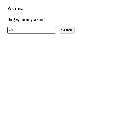
Arama
Bir şey mi arıyorsun?
A
Search
r
a