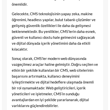
önemlidir.
Gelecekte, CMS teknolojisinin yapay zeka, makine
öğrenimi, headless yapılar, bulut tabanlı çözümler ve
gelişmiş güvenlik özellikleri ile daha da gelişmesi
beklenmektedir. Bu yenilikler, CMS’lerin daha esnek,
güvenli ve kullanıcı dostu hale gelmesini sağlayacak
ve dijital dünyada içerik yönetimini daha da etkili
kılacaktır.
Sonuç olarak, CMS’ler modern web dünyasında
vazgeçilmez araçlar haline gelmiştir. Doğru seçilen ve
etkin bir şekilde kullanılan bir CMS, web sitelerinin
başarısını artırmakta, kullanıcı deneyimini
iyileştirmekte ve dijital hedeflere ulaşmada önemli
bir rol oynamaktadır. Web geliştiricileri, içerik
yöneticileri ve işletmeler, CMS’in sunduğu
avantajlardan en iyi şekilde yararlanarak, dijital
varlıklarını güçlendirebilirler.