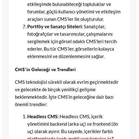
etkileşimde bulunabileceği topluluklar ve
forumlar, güçlü kullanıcı yönetimi ve etkileşim
araçları sunan CMS’ler ile oluşturulur.
Portföy ve Sanatçı Siteleri:
Sanatçılar,
fotoğrafçılar ve tasarımcılar, çalışmalarını
sergilemek için görsel odaklı CMS’leri tercih
ederler. Bu tür CMS’ler, görsellerin kolayca
eklenmesini ve düzenlenmesini sağlar.
CMS’in Geleceği ve Trendleri
CMS teknolojisi sürekli olarak evrim geçirmektedir
ve gelecekte de birçok yenilikçi gelişme
beklenmektedir. İşte CMS’in geleceğine dair bazı
önemli trendler:
Headless CMS:
Headless CMS, içerik
yönetimini backend (arka uç) ve frontend (ön
uç) olarak ayırır. Bu sayede, içerikler farklı
platformlarda (web, mobil uygulamalar, IoT