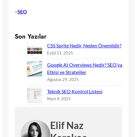
•
SEO
Son Yazılar
CSS Sprite Nedir, Neden Önemlidir?
Eylül 11, 2025
Google AI Overviews Nedir? SEO’ya
Etkisi ve Stratejiler
Ağustos 29, 2025
Teknik SEO Kontrol Listesi
Mart 9, 2025
Elif Naz