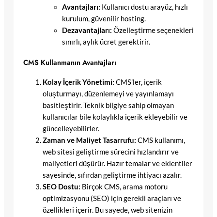
Avantajları:
Kullanıcı dostu arayüz, hızlı
kurulum, güvenilir hosting.
Dezavantajları:
Özelleştirme seçenekleri
sınırlı, aylık ücret gerektirir.
CMS Kullanmanın Avantajları
Kolay İçerik Yönetimi:
CMS’ler, içerik
oluşturmayı, düzenlemeyi ve yayınlamayı
basitleştirir. Teknik bilgiye sahip olmayan
kullanıcılar bile kolaylıkla içerik ekleyebilir ve
güncelleyebilirler.
Zaman ve Maliyet Tasarrufu:
CMS kullanımı,
web sitesi geliştirme sürecini hızlandırır ve
maliyetleri düşürür. Hazır temalar ve eklentiler
sayesinde, sıfırdan geliştirme ihtiyacı azalır.
SEO Dostu:
Birçok CMS, arama motoru
optimizasyonu (SEO) için gerekli araçları ve
özellikleri içerir. Bu sayede, web sitenizin