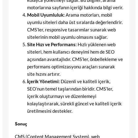
kolayca yönetmeyi sağlar. Bu bilgiler, arama
motorlarına sayfanın içeriği hakkında bilgi verir.
Mobil Uyumluluk:
Arama motorları, mobil
uyumlu siteleri daha üst sıralarda değerlendirir.
CMS’ler, responsive tasarımlar sunarak web
sitelerinin mobil uyumlu olmasını sağlar.
Site Hızı ve Performans:
Hızlı yüklenen web
siteleri, hem kullanıcı deneyimi hem de SEO
açısından avantajlıdır. CMS’ler, önbellekleme ve
performans optimizasyonu araçları sunarak
site hızını artırır.
İçerik Yönetimi:
Düzenli ve kaliteli içerik,
SEO’nun temel taşlarından biridir. CMS’ler,
içerik oluşturmayı ve düzenlemeyi
kolaylaştırarak, sürekli güncel ve kaliteli içerik
üretilmesini destekler.
Sonuç
CMS (Content Management System), web