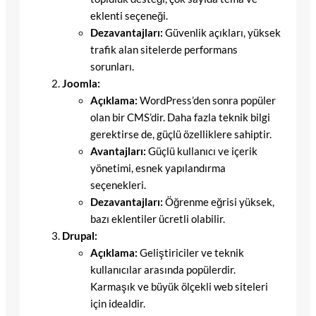
eklenti seçeneği.
Dezavantajları:
Güvenlik açıkları, yüksek
trafik alan sitelerde performans
sorunları.
Joomla:
Açıklama:
WordPress’den sonra popüler
olan bir CMS’dir. Daha fazla teknik bilgi
gerektirse de, güçlü özelliklere sahiptir.
Avantajları:
Güçlü kullanıcı ve içerik
yönetimi, esnek yapılandırma
seçenekleri.
Dezavantajları:
Öğrenme eğrisi yüksek,
bazı eklentiler ücretli olabilir.
Drupal:
Açıklama:
Geliştiriciler ve teknik
kullanıcılar arasında popülerdir.
Karmaşık ve büyük ölçekli web siteleri
için idealdir.