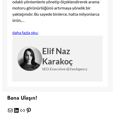
odaklı yöntemlerle yönetip ölçeklendirerek arama
motoru görünürlüğünü artırmaya yönelik bir
yaklaşımdır. Bu sayede binlerce, hatta milyonlarca
ürün,…
daha fazla oku:
Elif Naz
Karakoç
SEO Executive @ZeoAgency
Bana Ulaşın!
E-posta
LinkedIn
Bağlantı
Pinterest