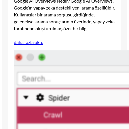
Google AI Overviews Nedir? Google AI Overviews,
Google’ın yapay zeka destekli yeni arama özelliğidir.
Kullanıcılar bir arama sorgusu girdiğinde,
geleneksel arama sonuçlarının üzerinde, yapay zeka
tarafından oluşturulmuş özet bir bilgi…
daha fazla oku: