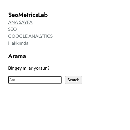
SeoMetricsLab
ANA SAYFA
SEO
GOOGLE ANALYTICS
Hakkımda
Arama
Bir şey mi arıyorsun?
A
Search
r
a